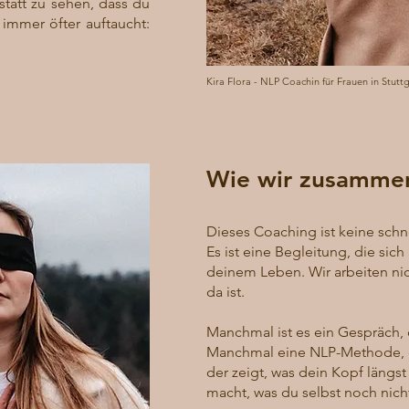
statt zu sehen, dass du
 immer öfter auftaucht:
Kira Flora - NLP Coachin für Frauen in Stu
Wie wir zusammen
Dieses Coaching ist keine schn
Es ist eine Begleitung, die sic
deinem Leben. Wir arbeiten ni
da ist.
Manchmal ist es ein Gespräch,
Manchmal eine NLP-Methode, di
der zeigt, was dein Kopf längs
macht, was du selbst noch nich