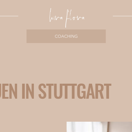
COACHING
g
EN IN STUTTGART