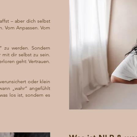
ffst – aber dich selbst
in. Vom Anpassen. Vom
r“ zu werden. Sondern
mit dir selbst zu sein.
erloren geht: Vertrauen.
verunsichert oder klein
dwann „wahr“ angefühlt
was los ist, sondern es