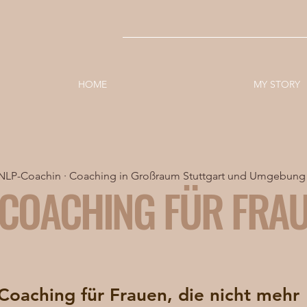
HOME
MY STORY
NLP-Coachin · Coaching in Großraum Stuttgart und Umgebun
COACHING FÜR FRAU
Coaching für Frauen, die nicht mehr