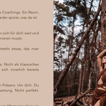
s Coachings. Ein Raum,
er spürst, was da ist.
r sich für dich weit und
onieren musst.
steht etwas, das man
. Nicht als klassisches
ich innerlich bereits
 Präsenz. Um dich. Du
rtung. Nicht perfekt.
iesem Moment sehen sie