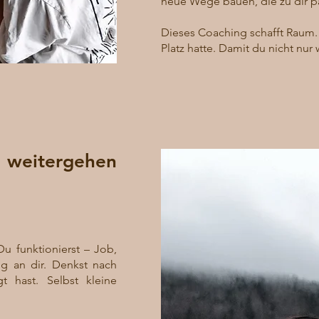
neue Wege bauen, die zu dir p
Dieses Coaching schafft Raum. 
Platz hatte. Damit du nicht nu
 weitergehen
Du funktionierst – Job,
dig an dir. Denkst nach
 hast. Selbst kleine