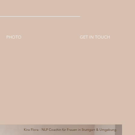
PHOTO
GET IN TOUCH
Kira Flora - NLP Coachin für Frauen in Stuttgart & Umgebung