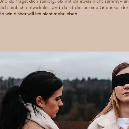
Und du fragst dich ständig, ob mit dir etwas nicht stimmt – an
dich einfach entwickelst. Und da ist dieser eine Gedanke, der
So wie bisher will ich nicht mehr leben.