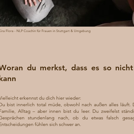
Kira Flora - NLP Coachin für Frauen in Stuttgart & Umgebung
Woran du merkst, dass es so nicht
kann
Vielleicht erkennst du dich hier wieder:
Du bist innerlich total müde, obwohl nach außen alles läuft. 
Familie, Alltag – aber innen bist du leer. Du zweifelst stän
Gesprächen stundenlang nach, ob du etwas falsch gesagt
Entscheidungen fühlen sich schwer an.