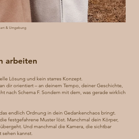
ttgart & Umgebung
 arbeiten
elle Lösung und kein starres Konzept.
h an dir orientiert – an deinem Tempo, deiner Geschichte,
cht nach Schema F. Sondern mit dem, was gerade wirklich
 das endlich Ordnung in dein Gedankenchaos bringt.
e festgefahrene Muster löst. Manchmal dein Körper,
t übergeht. Und manchmal die Kamera, die sichtbar
t sehen kannst.