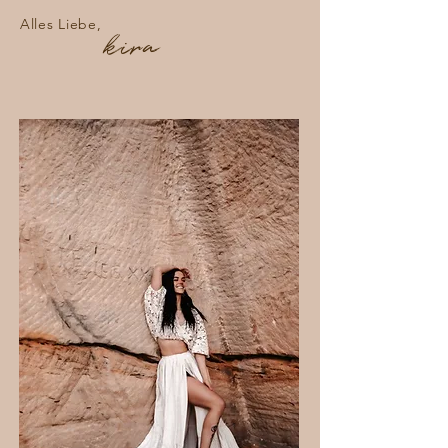
Alles Liebe,
kira