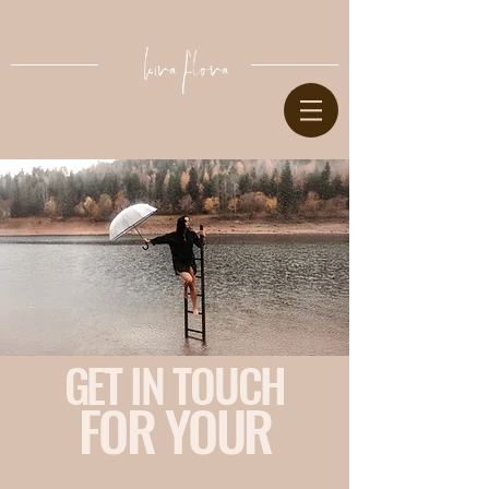
GET IN TOUCH
FOR YOUR