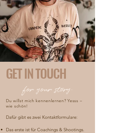
GET IN TOUCH
for your story
Du willst mich kennenlernen?
Yesss –
wie schön!
Dafür gibt es zwei Kontaktformulare:
Das erste ist für Coachings & Shootings.