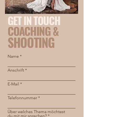
GET IN TOUCH
COACHING &
SHOOTING
Name
Anschrift
E-Mail
Telefonnummer
Über welches Thema möchtest
du mit mir sprechen?