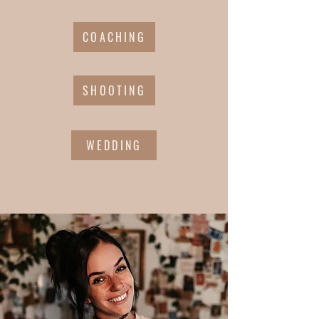
COACHING
SHOOTING
WEDDING