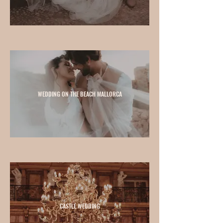
WEDDING ON THE BEACH MALLORCA
CASTLE WEDDING